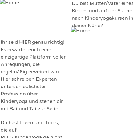
Du bist Mutter/Vater eines
Kindes und auf der Suche
nach Kinderyogakursen in
deiner Nähe?
Ihr seid
HIER
genau richtig!
Es erwartet euch eine
einzigartige Plattform voller
Anregungen, die
regelmäßig erweitert wird.
Hier schreiben Experten
unterschiedlichster
Profession über
Kinderyoga und stehen dir
mit Rat und Tat zur Seite.
Du hast Ideen und Tipps,
die auf
PLUS.Kinderyoga.de nicht