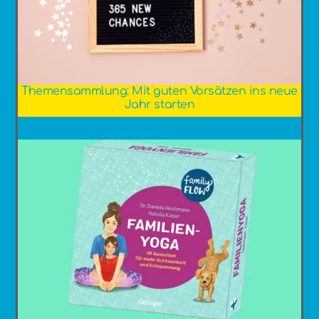
Themensammlung: Mit guten Vorsätzen ins neue
Jahr starten