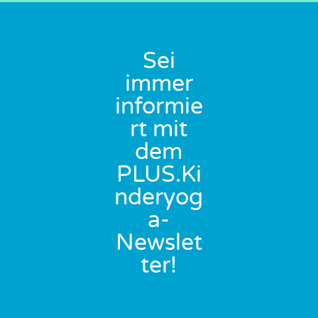
Sei
immer
informie
rt mit
dem
PLUS.Ki
nderyog
a-
Newslet
ter!