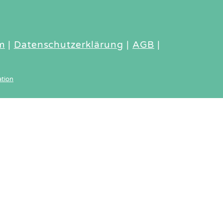
m
|
Datenschutzerklärung
|
AGB
|
tion