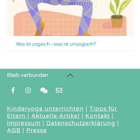
Was ist yogisch – was ist unyogisch?
Back
Bleib verbunden
To
Top
Kinderyoga unterrichten
|
Tipps für
Eltern
|
Aktuelle Artikel
|
Kontakt
|
Impressum
|
Datenschutzerklärung
|
AGB
|
Presse