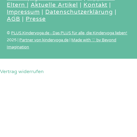
Eltern
|
Aktuelle Artikel
|
Kontakt
|
Impressum
|
Datenschutzerklärung
|
AGB
|
Presse
©
PLUS.Kinderyoga.de - Das PLUS für alle, die Kinderyoga lieben!
2025
|
Partner von kinderyoga.de
|
Made with ♡ by Beyond
Imagination
Vertrag widerrufen