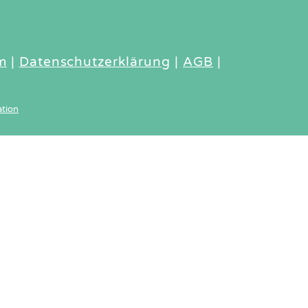
m
|
Datenschutzerklärung
|
AGB
|
tion