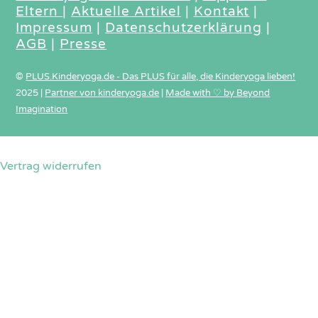
Eltern
|
Aktuelle Artikel
|
Kontakt
|
Impressum
|
Datenschutzerklärung
|
AGB
|
Presse
©
PLUS.Kinderyoga.de - Das PLUS für alle, die Kinderyoga lieben!
2025
|
Partner von kinderyoga.de
|
Made with ♡ by Beyond
Imagination
Vertrag widerrufen