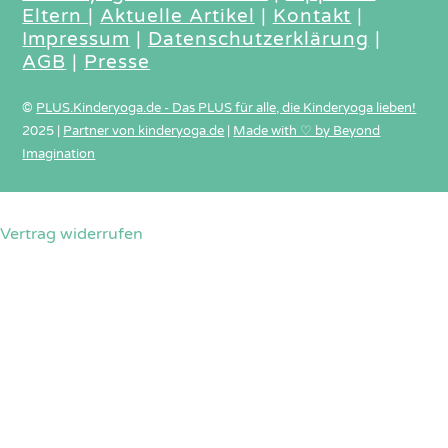
Eltern
|
Aktuelle Artikel
|
Kontakt
|
Impressum
|
Datenschutzerklärung
|
AGB
|
Presse
©
PLUS.Kinderyoga.de - Das PLUS für alle, die Kinderyoga lieben!
2025
|
Partner von kinderyoga.de
|
Made with ♡ by Beyond
Imagination
Vertrag widerrufen