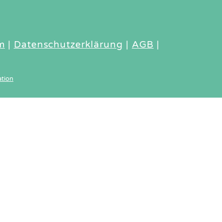
m
|
Datenschutzerklärung
|
AGB
|
tion