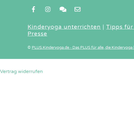
Kinderyoga unterrichten
|
Tipps für
Presse
©
PLUS.Kinderyoga.de - Das PLUS für alle, die Kinderyoga 
Vertrag widerrufen