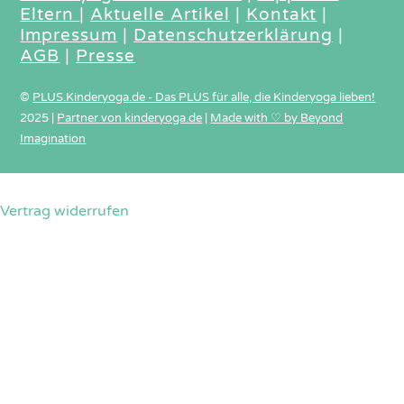
Eltern
|
Aktuelle Artikel
|
Kontakt
|
Impressum
|
Datenschutzerklärung
|
AGB
|
Presse
©
PLUS.Kinderyoga.de - Das PLUS für alle, die Kinderyoga lieben!
2025
|
Partner von kinderyoga.de
|
Made with ♡ by Beyond
Imagination
Vertrag widerrufen