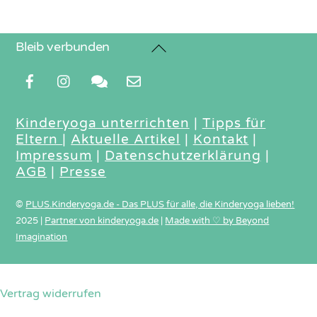
Back
Bleib verbunden
To
Top
Kinderyoga unterrichten
|
Tipps für
Eltern
|
Aktuelle Artikel
|
Kontakt
|
Impressum
|
Datenschutzerklärung
|
AGB
|
Presse
©
PLUS.Kinderyoga.de - Das PLUS für alle, die Kinderyoga lieben!
2025
|
Partner von kinderyoga.de
|
Made with ♡ by Beyond
Imagination
Vertrag widerrufen