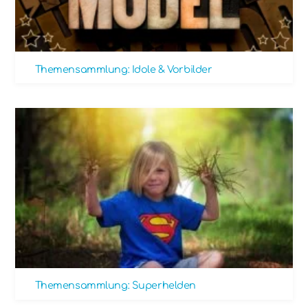
Themensammlung: Idole & Vorbilder
Themensammlung: Superhelden