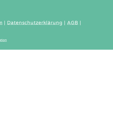
m
|
Datenschutzerklärung
|
AGB
|
tion