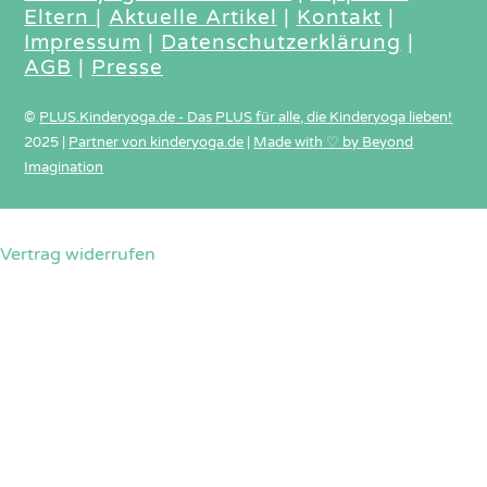
Eltern
|
Aktuelle Artikel
|
Kontakt
|
Impressum
|
Datenschutzerklärung
|
AGB
|
Presse
©
PLUS.Kinderyoga.de - Das PLUS für alle, die Kinderyoga lieben!
2025
|
Partner von kinderyoga.de
|
Made with ♡ by Beyond
Imagination
Vertrag widerrufen