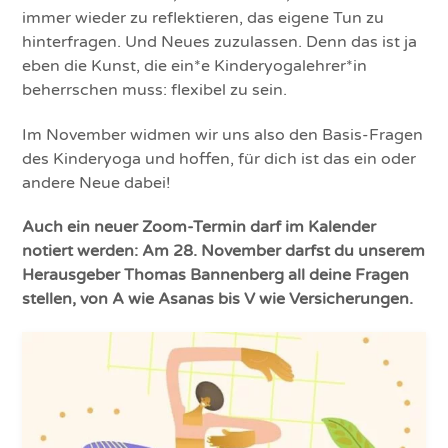
immer wieder zu reflektieren, das eigene Tun zu
hinterfragen. Und Neues zuzulassen. Denn das ist ja
eben die Kunst, die ein*e Kinderyogalehrer*in
beherrschen muss: flexibel zu sein.
Im November widmen wir uns also den Basis-Fragen
des Kinderyoga und hoffen, für dich ist das ein oder
andere Neue dabei!
Auch ein neuer Zoom-Termin darf im Kalender
notiert werden: Am 28. November darfst du unserem
Herausgeber Thomas Bannenberg all deine Fragen
stellen, von A wie Asanas bis V wie Versicherungen.