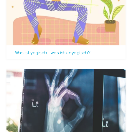
Was ist yogisch – was ist unyogisch?