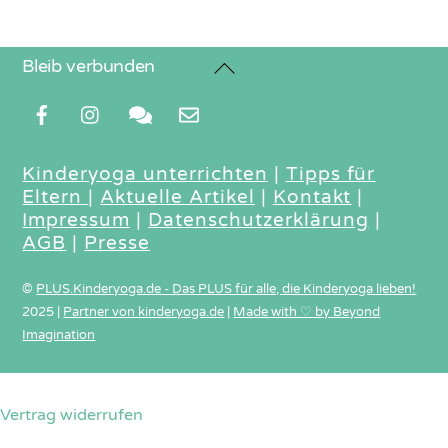
Back
Bleib verbunden
To
Top
Kinderyoga unterrichten
|
Tipps für
Eltern
|
Aktuelle Artikel
|
Kontakt
|
Impressum
|
Datenschutzerklärung
|
AGB
|
Presse
©
PLUS.Kinderyoga.de - Das PLUS für alle, die Kinderyoga lieben!
2025
|
Partner von kinderyoga.de
|
Made with ♡ by Beyond
Imagination
Vertrag widerrufen