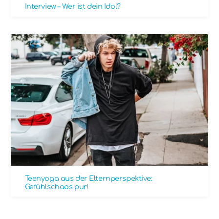
Interview – Wer ist dein Idol?
Teenyoga aus der Elternperspektive:
Gefühlschaos pur!