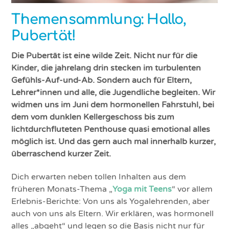
Themensammlung: Hallo,
Pubertät!
Die Pubertät ist eine wilde Zeit. Nicht nur für die
Kinder, die jahrelang drin stecken im turbulenten
Gefühls-Auf-und-Ab. Sondern auch für Eltern,
Lehrer*innen und alle, die Jugendliche begleiten. Wir
widmen uns im Juni dem hormonellen Fahrstuhl, bei
dem vom dunklen Kellergeschoss bis zum
lichtdurchfluteten Penthouse quasi emotional alles
möglich ist. Und das gern auch mal innerhalb kurzer,
überraschend kurzer Zeit.
Dich erwarten neben tollen Inhalten aus dem
früheren Monats-Thema „
Yoga mit Teens
“ vor allem
Erlebnis-Berichte: Von uns als Yogalehrenden, aber
auch von uns als Eltern. Wir erklären, was hormonell
alles „abgeht“ und legen so die Basis nicht nur für