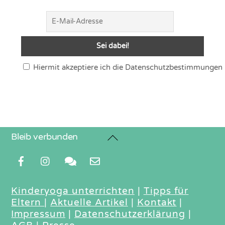
Hiermit akzeptiere ich die Datenschutzbestimmungen
Back
Bleib verbunden
To
Top
Kinderyoga unterrichten
|
Tipps für
Eltern
|
Aktuelle Artikel
|
Kontakt
|
Impressum
|
Datenschutzerklärung
|