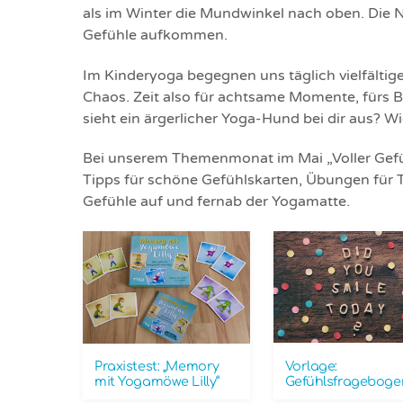
als im Winter die Mundwinkel nach oben. Die N
Gefühle aufkommen.
Im Kinderyoga begegnen uns täglich vielfältig
Chaos. Zeit also für achtsame Momente, fürs 
sieht ein ärgerlicher Yoga-Hund bei dir aus? W
Bei unserem Themenmonat im Mai „Voller Gefüh
Tipps für schöne Gefühlskarten, Übungen für T
Gefühle auf und fernab der Yogamatte.
Vorlage:
Praxistest: „Memory
Gefühlsfrageboge
mit Yogamöwe Lilly“