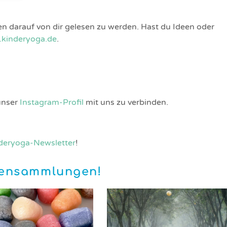
en darauf von dir gelesen zu werden. Hast du Ideen oder
.kinderyoga.de
.
unser
Instagram-Profil
mit uns zu verbinden.
deryoga-Newsletter
!
mensammlungen!