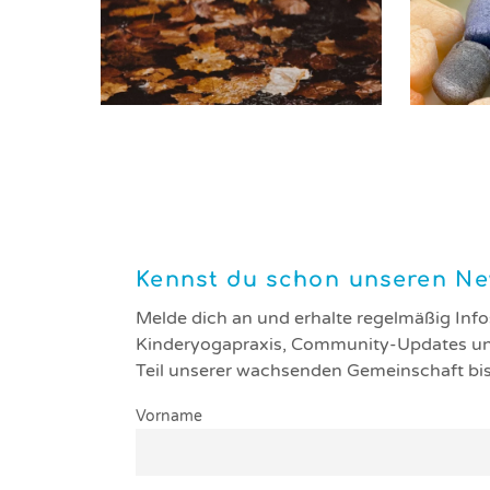
Themensammlung: Schattenseiten im
Themensamm
Goldenen Oktober
Kennst du schon unseren Ne
Melde dich an und erhalte regelmäßig Info
Kinderyogapraxis, Community-Updates un
Teil unserer wachsenden Gemeinschaft bis
Vorname