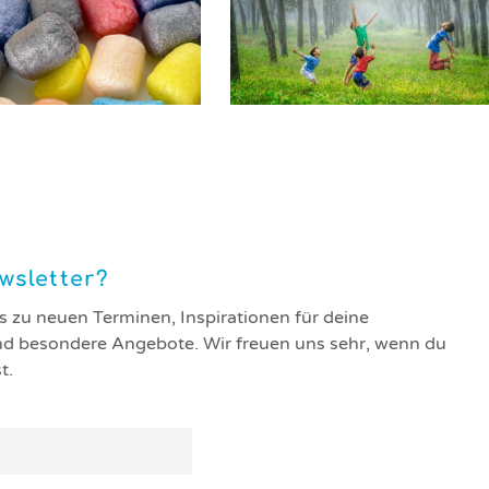
lung: Do it yourself
Themensammlung: Auftanken
wsletter?
s zu neuen Terminen, Inspirationen für deine
d besondere Angebote. Wir freuen uns sehr, wenn du
t.