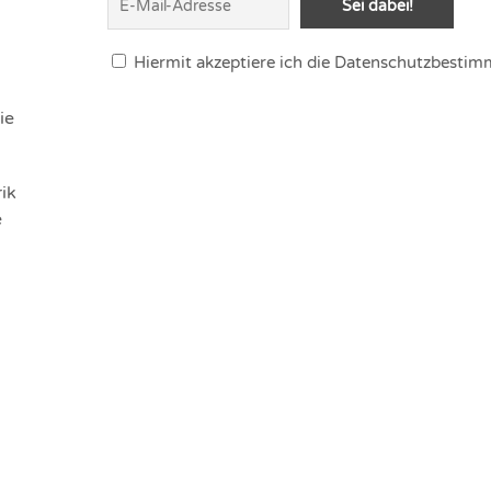
Hiermit akzeptiere ich die Datenschutzbesti
ie
ik
e