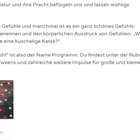
atur und ihre Pracht beflügeln uns und lassen wohlige
e Gefühle und manchmal ist es ein ganz schönes Gefühls-
Benennen und den körperlichen Ausdruck von Gefühlen. „W
ie eine kuschelige Katze?“
l“ ist also der Name Programm. Du findest unter der Rubr
weens und zahlreiche weitere Impulse für große und klein
n