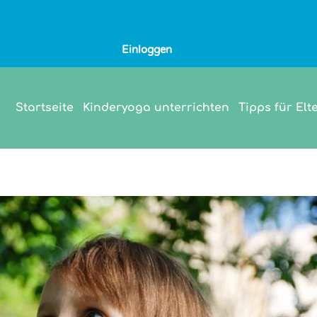
Einloggen
Startseite
Kinderyoga unterrichten
Tipps für Elt