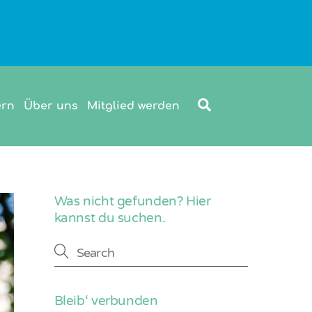
Search
ern
Über uns
Mitglied werden
Was nicht gefunden? Hier
kannst du suchen.
Bleib‘ verbunden